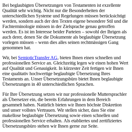
Bei beglaubigten Übersetzungen von Testamenten ist exzellente
Qualität sehr wichtig. Nicht nur die Besonderheiten der
unterschiedlichen Systeme und Regelungen müssen berücksichtigt
werden, sondern auch der den Texten eigene besondere Stil und die
Fachterminologie müssen in der Zielsprache genau getroffen
werden. Es ist im Interesse beider Parteien – sowohl der Ihrigen als
auch derer, denen Sie die Dokumente als beglaubigte Übersetzung
vorlegen müssen – wenn dies alles seinen rechtmässigen Gang
genommen hat.
Wir, bei
SemioticTransfer AG
, bieten Ihnen einen schnellen und
professionellen Service an. Gleichzeitig legen wir einen hohen Wert
auf Qualität und Genauigkeit. In kürzester Zeit fertigen wir Ihnen
eine qualitativ hochwertige beglaubigte Übersetzung Ihres
Testaments an. Unser Übersetzungsbüro bietet Ihnen beglaubigte
Übersetzungen in 40 unterschiedlichen Sprachen.
Für Ihre Übersetzung setzen wir nur professionelle Muttersprachler
als Übersetzer ein, die bereits Erfahrungen in dem Bereich
gesammelt haben. Natürlich bieten wir Ihnen höchste Diskretion
und unser vollstes Vertrauen. Wir stellen sicher, dass Sie eine
makellose beglaubigte Übersetzung sowie einen schnellen und
professionellen Service erhalten. Als etabliertes und zertifiziertes
Übersetzungsbüro stehen wir Ihnen gerne zur Seite.