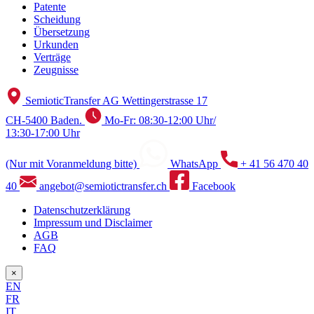
Patente
Scheidung
Übersetzung
Urkunden
Verträge
Zeugnisse
SemioticTransfer AG Wettingerstrasse 17
CH-5400 Baden.
Mo-Fr: 08:30-12:00 Uhr/
13:30-17:00 Uhr
(Nur mit Voranmeldung bitte)
WhatsApp
+ 41 56 470 40
40
angebot@semiotictransfer.ch
Facebook
Datenschutzerklärung
Impressum und Disclaimer
AGB
FAQ
×
EN
FR
IT