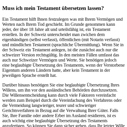
Muss ich mein Testament übersetzen lassen?
Ein Testament hilft Ihnen festzulegen was mit Ihrem Vermögen und
Werten nach Ihrem Tod geschieht. Im Grunde genommen kann
jeder, der über 18 Jahre alt und urteilsfähig ist, ein Testament
erstellen. In der Schweiz unterscheidet man zwichen dem
eigenhändigen (selbst verfasst), öffentlichen (mit Notarin verfasst)
und mündlichen Testament (sprachliche Übermittlung). Wenn Sie in
der Schweiz ein Testament anlegen, ist die zunächst auch nur die
schweizer Version rechtsgültig. In den meisten Fällen umfasst das
auch nur Schweizer Vermögen und Werte. Sie benötigen jedoch
eine beglaubigte Übersetzung des Testaments, wenn der Verstorbene
Eigentum anderen Ländern hatte, aber kein Testament in der
jeweiligen Sprache erstellt hat.
Darüber hinaus benötigen Sie eine beglaubigte Übersetzung Ihres
Willens, um ihn vor den ausländischen Behörden durchzusetzen.
Die Willensentscheidung kann durch viele Faktoren vereinfacht
werden zum Beispiel durch die Vereinfachung des Verfahrens oder
die Vermeidung langwieriger, teurer und schwieriger
Gerichtsverfahren in Bezug auf die Verwaltung Ihrer Güter. Falls
Sie, Ihre Familie oder andere Erber im Ausland residieren, ist es
auch wichtig eine beglaubigte Übersetzung des Testaments
anzufertigen. So können Sie dann sicher gehen, dass Ihr letzter Wille