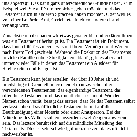
uns angefragt. Das kann ganz unterschiedliche Gründe haben. Zum
Beispiel weil Sie auf Nummer sicher gehen möchten und das
Testament auch in anderen Sprachen haben möchten. Oder weil es
von einer Behörde, Amt, Gericht etc. in einem anderen Land
verlangt wird.
Zunächst einmal schauen wir etwas genauer hin und erklären Ihnen
was ein Testament überhaupt ist. Ein Testament ist ein Dokument,
dass Ihnen hilft festzulegen was mit Ihrem Vermögen und Werten
nach Ihrem Tod geschieht. Während die Exekution des Testaments
in vielen Familien ohne Streitigkeiten abläuft, gibt es aber auch
immer wieder Fälle in denen das Testament ein Auslöser für
Streitigkeiten und Klagen ist.
Ein Testament kann jeder erstellen, der über 18 Jahre alt und
urteilsfähig ist. Generell unterscheidet man zwischen drei
verschiedenen Testamenten: das eigenhändige Testament, das
öffentliche Testament und das mündliche Testament. Wie der
Namen schon verrät, besagt das erstere, dass Sie das Testamen selbst
verfasst haben. Das öfftenliche Testament beruht auf die
Beurkundigung einer Notarin oder einer Amtsperson. Bei der
Mitteilung des Willens sollten ausserdem zwei Zeugen anwesend
sein. Das letztere beruht sich auf die mündliche Mitteilung des
Testaments. Dies ist sehr schwierig durchzusetzen, da es oft nicht
nachweisbar ist.